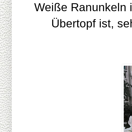
Weiße Ranunkeln in
Übertopf ist, s