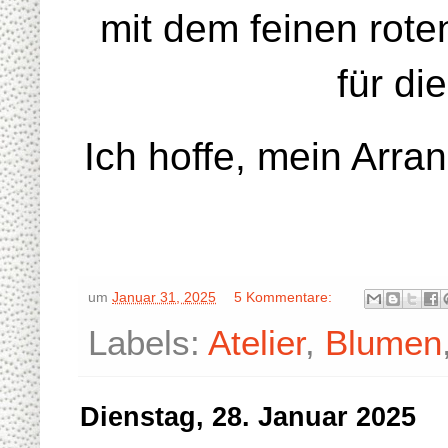
mit dem feinen rote
für di
Ich hoffe, mein Arr
um
Januar 31, 2025
5 Kommentare:
Labels:
Atelier
,
Blumen
Dienstag, 28. Januar 2025