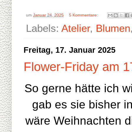
um
Januar 24, 2025
5 Kommentare:
Labels:
Atelier
,
Blumen
Freitag, 17. Januar 2025
Flower-Friday am 1
So gerne hätte ich w
gab es sie bisher 
wäre Weihnachten di