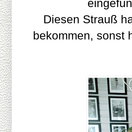
eingefu
Diesen Strauß ha
bekommen, sonst hä