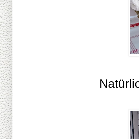
Natürli