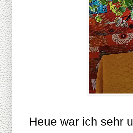
Heue war ich sehr un