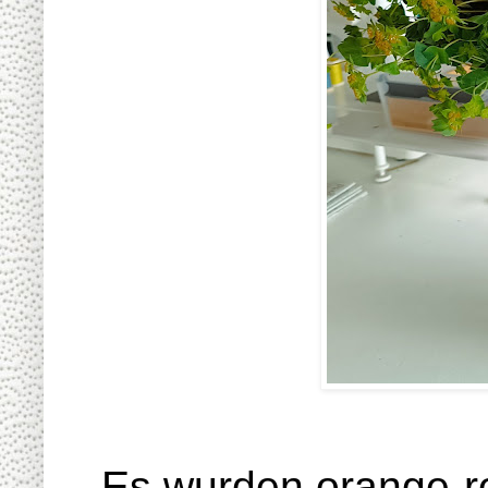
Es wurden orange-ro