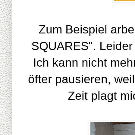
Zum Beispiel arbe
SQUARES". Leider ni
Ich kann nicht meh
öfter pausieren, we
Zeit plagt m