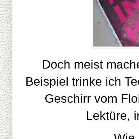
Doch meist mache 
Beispiel trinke ich 
Geschirr vom Flo
Lektüre, 
Wie 